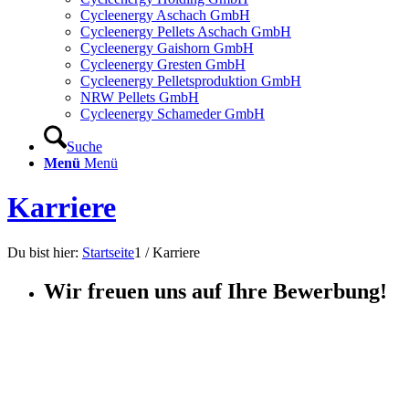
Cycleenergy Aschach GmbH
Cycleenergy Pellets Aschach GmbH
Cycleenergy Gaishorn GmbH
Cycleenergy Gresten GmbH
Cycleenergy Pelletsproduktion GmbH
NRW Pellets GmbH
Cycleenergy Schameder GmbH
Suche
Menü
Menü
Karriere
Du bist hier:
Startseite
1
/
Karriere
Wir freuen uns auf Ihre Bewerbung!